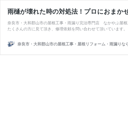
雨樋が壊れた時の対処法！プロにおまか
奈良市・大和郡山市の屋根工事・雨漏り完治専門店 なかやぶ屋根
たくさんの方に見て頂き、修理依頼を問い合わせて頂いています。 
奈良市・大和郡山市の屋根工事・屋根リフォーム・雨漏りな