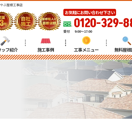
かやぶ屋根工事店
お気軽にお問い合わせ下さい
0120-329-8
受付
9:00～17:00
タッフ紹介
施工事例
工事メニュー
無料屋根