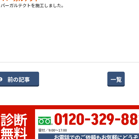
ーパーガルテクトを施工しました。
前の記事
一覧
0120-329-88
診断
無料
受付／9:00～17:00
お電話でのご依頼もお気軽にどうぞ