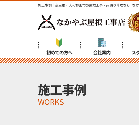
施工事例｜奈良市・大和郡山市の屋根工事・雨漏り修理なら | な
初めての方へ
会社案内
ス
施工事例
WORKS