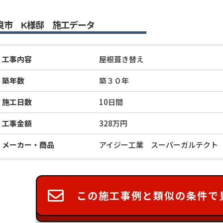
良市 K様邸 施工データ
工事内容
屋根葺き替え
築年数
築３０年
施工日数
10日間
工事金額
328万円
メーカー・商品
アイジー工業 スーパーガルテクト
この施工事例と類似の条件で