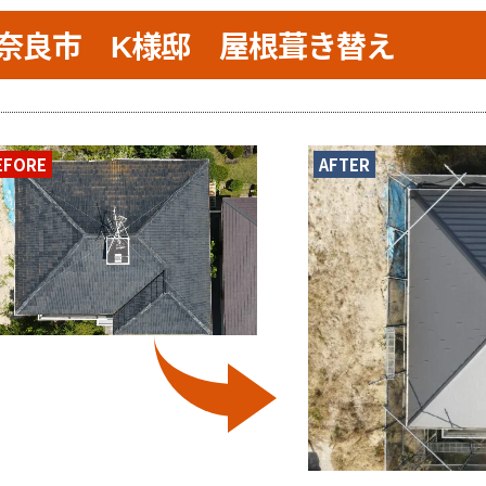
奈良市 K様邸 屋根葺き替え
EFORE
AFTER