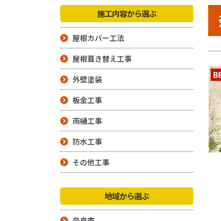
施工内容から選ぶ
屋根カバー工法
屋根葺き替え工事
B
外壁塗装
板金工事
雨樋工事
防水工事
その他工事
地域から選ぶ
奈良市