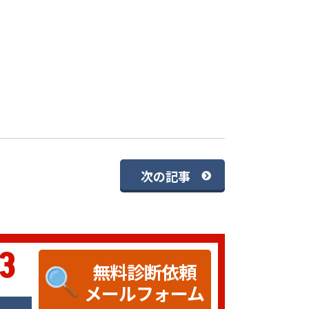
次の記事
3
無料診断依頼
メールフォーム