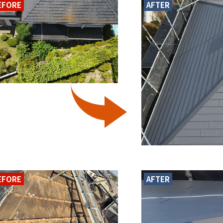
EFORE
AFTER
EFORE
AFTER