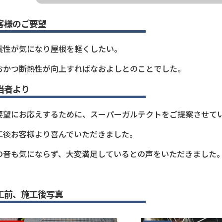
客様のご要望
震性が気になり屋根を軽くしたい。
おかつ断熱性が向上すればなおよしとのことでした。
当者より
要望にお応えするために、スーパーガルテクトをご提案させて
工後お客様より喜んでいただきました。
の音も気にならず、大変満足しているとの声をいただきました
工前、施工後写真