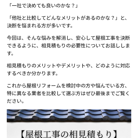
「一社で決めても良いのかな？」
「他社と比較
してどんなメリットがあるのかな？」と、
決断を悩まれる方が多いです
。
今回は、そんな悩みを解消し、
安心して屋根工事を決断
できるように、相見積もりの必要性につ
いてお話ししま
す。
相見積もりのメリットやデメリットや、どのように対応
するべきか
分かります。
これから屋根リフォー
ムを検討中の方や悩んでいる方、
特に異なる業者を比較して選ぶ方はぜひ最後
までご覧く
ださい。