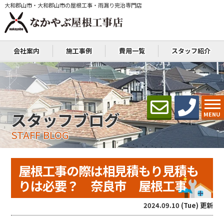
大和郡山市・大和郡山市の屋根工事・雨漏り完治専門店
会社案内
施工事例
費用一覧
スタッフ紹介
スタッフブログ
MENU
STAFF BLOG
屋根工事の際は相見積もり見積も
りは必要？ 奈良市 屋根工事
2024.09.10 (Tue) 更新