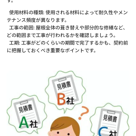
す。
使用材料の種類: 使用される材料によって耐久性やメン
テナンス頻度が異なります。
工事の範囲: 屋根全体の葺き替えや部分的な修繕など、
どの範囲まで工事が行わ
れるかを確認しましょう。
工期: 工事がどのくらいの期間で完了するかも、契約前
に把握しておくべ
き重要なポイントです。