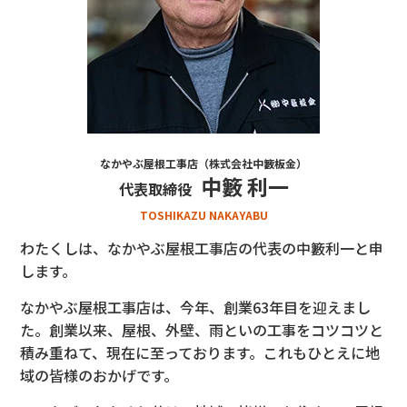
なかやぶ屋根工事店（株式会社中籔板金）
中籔 利一
代表取締役
TOSHIKAZU NAKAYABU
わたくしは、なかやぶ屋根工事店の代表の中籔利一と申
します。
なかやぶ屋根工事店は、今年、創業63年目を迎えまし
た。創業以来、屋根、外壁、雨といの工事をコツコツと
積み重ねて、現在に至っております。これもひとえに地
域の皆様のおかげです。