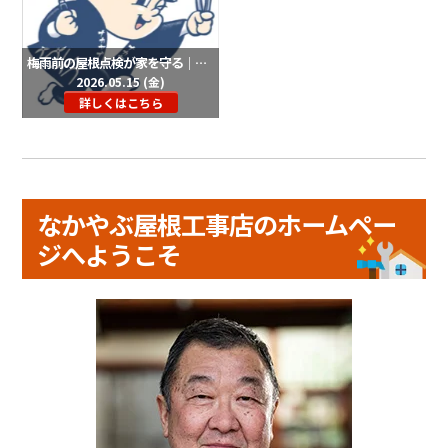
梅雨前の屋根点検が家を守る｜なかやぶ屋根工事店 5月のご案内
2026.05.15 (金)
詳しくはこちら
なかやぶ屋根工事店のホームペー
ジへようこそ