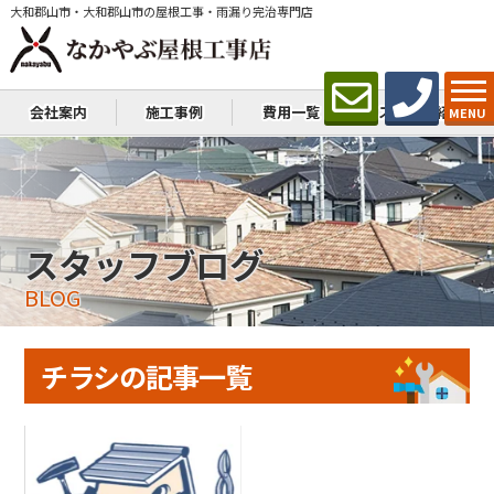
大和郡山市・大和郡山市の屋根工事・雨漏り完治専門店
会社案内
施工事例
費用一覧
スタッフ紹介
MENU
スタッフブログ
BLOG
チラシの記事一覧