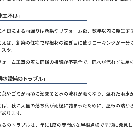
施工不良」
工不良による雨漏りは新築やリフォーム後、数年以内に発生す
とえば、新築の住宅で屋根材の継ぎ目に使うコーキングが十分
ースや、
フォーム工事の際に雨樋の接続が不完全で、雨水が流れずに屋
排水設備のトラブル」
ち葉やゴミが雨樋に溜まると水の流れが悪くなり、溢れた雨水
えば、秋に大量の落ち葉が雨樋に詰まったために、屋根の端か
があります。
れらのトラブルは、年に1度の専門的な屋根点検で早期に発見