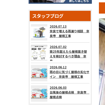
スタッフブログ
2026.07.13
奈良で増える雨漏り相談 奈
良市 屋根工事
2026.07.02
築25年超えたら屋根葺き替
えを検討するべき理由 奈
良...
2026.06.12
雨の日に気づく屋根の劣化サ
イン 奈良市 屋根工事
2026.06.03
台風後の屋根点検 奈良市
屋根点検