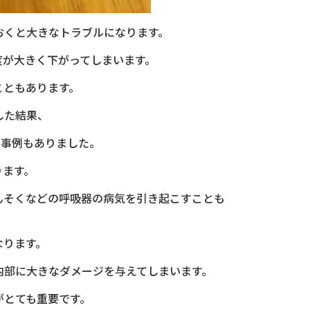
おくと大きなトラブルになります。
度が大きく下がってしまいます。
こともあります。
した結果、
た事例もありました。
ります。
んそくなどの呼吸器の病気を引き起こすことも
なります。
内部に大きなダメージを与えてしまいます。
がとても重要です。