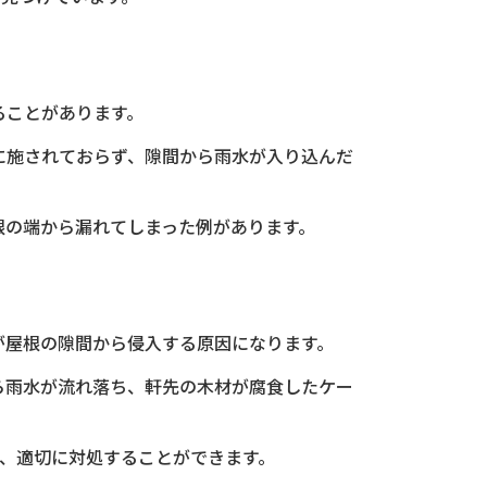
ることがあります。
に施されておらず、隙間から雨水が入り込んだ
根の端から漏れてしまった例があります。
が屋根の隙間から侵入する原因になります。
ら雨水が流れ落ち、軒先の木材が腐食したケー
し、適切に対処することができます。