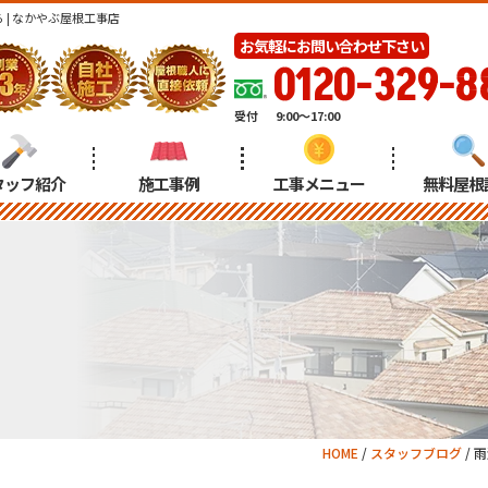
| なかやぶ屋根工事店
お気軽にお問い合わせ下さい
0120-329-8
受付
9:00～17:00
タッフ紹介
施工事例
工事メニュー
無料屋根
HOME
/
スタッフブログ
/
雨