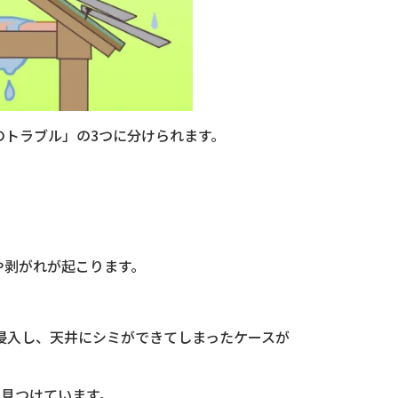
のトラブル」の3つに分けられます。
や剥がれが起こります。
侵入し、天井にシミができてしまったケースが
を見つけています。