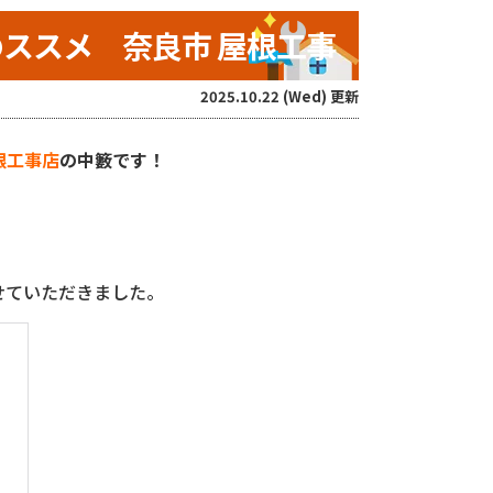
ススメ 奈良市 屋根工事
2025.10.22 (Wed) 更新
根工事店
の中籔です！
。
せていただきました。