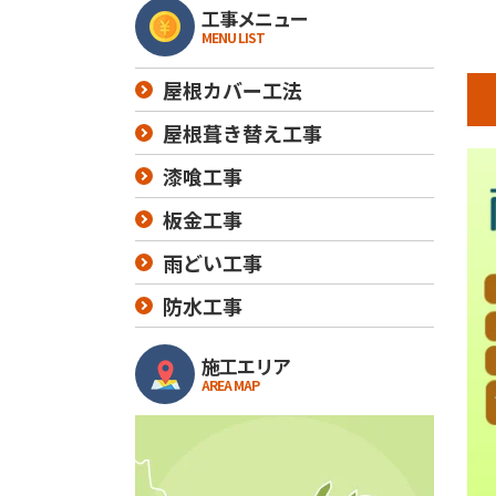
工事メニュー
MENU LIST
屋根カバー工法
屋根葺き替え工事
漆喰工事
板金工事
雨どい工事
防水工事
施工エリア
AREA MAP