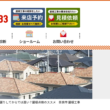
83
診断
ショールーム
お問い合わせ
漏りしてからでは遅い？屋根点検のススメ 奈良市 屋根工事