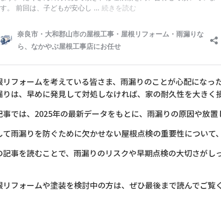
根リフォームを考えている皆さま、雨漏りのことが心配になっ
漏りは、早めに発見して対処しなければ、家の耐久性を大きく
記事では、2025年の最新データをもとに、雨漏りの原因や放
して雨漏りを防ぐために欠かせない屋根点検の重要性について
の記事を読むことで、雨漏りのリスクや早期点検の大切さがし
。
根リフォームや塗装を検討中の方は、ぜひ最後まで読んでご覧