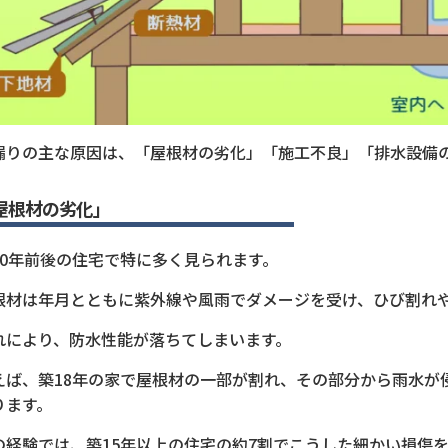
漏りの主な原因は、「屋根材の劣化」「施工不良」「排水設備
屋根材の劣化」
20年前後の住宅で特に多く見られます。
根材は年月とともに紫外線や風雨でダメージを受け、ひび割れ
れにより、防水性能が落ちてしまいます。
えば、築18年の家で屋根材の一部が割れ、その部分から雨水が
ります。
の経験では、築15年以上の住宅の約7割でこうした細かい損傷